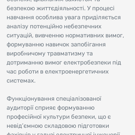
безпекою життєдіяльності. У процесі
навчання особлива увага приділяється
аналізу потенційно небезпечних
ситуацій, вивченню нормативних вимог,
формуванню навичок запобігання
виробничому травматизму та
дотриманню вимог електробезпеки під
час роботи в електроенергетичних
системах.
Функціонування спеціалізованої
аудиторії сприяє формуванню
професійної культури безпеки, що є
невід’ємною складовою підготовки
фахівців у галузі електричної інженерії.