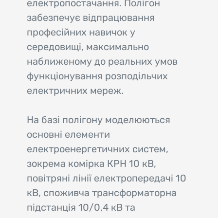
електропостачання. Полігон
забезпечує відпрацювання
професійних навичок у
середовищі, максимально
наближеному до реальних умов
функціонування розподільчих
електричних мереж.
На базі полігону моделюються
основні елементи
електроенергетичних систем,
зокрема комірка КРН 10 кВ,
повітряні лінії електропередачі 10
кВ, споживча трансформаторна
підстанція 10/0,4 кВ та