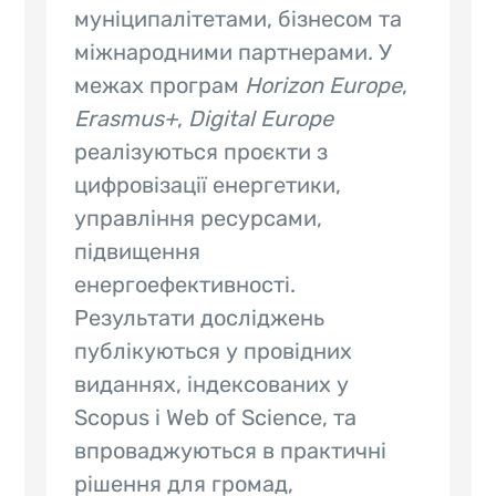
муніципалітетами, бізнесом та
міжнародними партнерами. У
межах програм
Horizon Europe
,
Erasmus+
,
Digital Europe
реалізуються проєкти з
цифровізації енергетики,
управління ресурсами,
підвищення
енергоефективності.
Результати досліджень
публікуються у провідних
виданнях, індексованих у
Scopus і Web of Science, та
впроваджуються в практичні
рішення для громад,