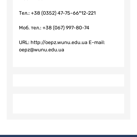
Тел.: +38 (0352) 47-75-66*12-221
Моб. тел.: +38 (067) 997-80-74
URL: http://oepz.wunu.edu.ua E-mail:
oepz@wunu.edu.ua