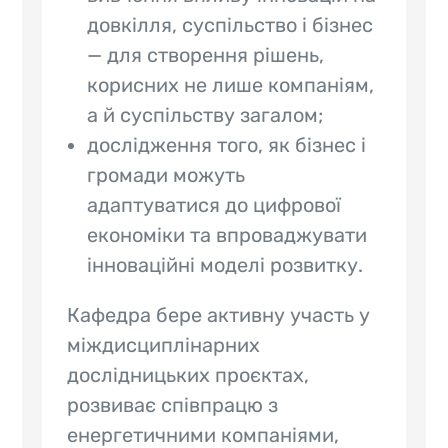
довкілля, суспільство і бізнес
— для створення рішень,
корисних не лише компаніям,
а й суспільству загалом;
дослідження того, як бізнес і
громади можуть
адаптуватися до цифрової
економіки та впроваджувати
інноваційні моделі розвитку.
Кафедра бере активну участь у
міждисциплінарних
дослідницьких проєктах,
розвиває співпрацю з
енергетичними компаніями,