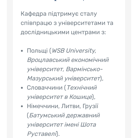
Кафедра підтримує сталу
співпрацю з університетами та
дослідницькими центрами з:
Польщі (
WSB University,
Вроцлавський економічний
університет, Вармінсько-
Мазурський університет
),
Словаччини (
Технічний
університет в Кошице
),
Німеччини, Литви, Грузії
(
Батумський державний
університет імені Шота
Руставелі
).