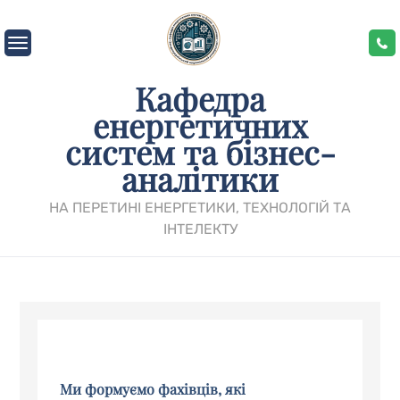
Skip
to
content
Кафедра
енергетичних
систем та бізнес-
аналітики
НА ПЕРЕТИНІ ЕНЕРГЕТИКИ, ТЕХНОЛОГІЙ ТА
ІНТЕЛЕКТУ
Ми формуємо фахівців, які