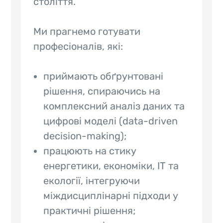
століття.
Ми прагнемо готувати
професіоналів, які:
приймають обґрунтовані
рішення, спираючись на
комплексний аналіз даних та
цифрові моделі (data-driven
decision-making);
працюють на стику
енергетики, економіки, ІТ та
екології, інтегруючи
міждисциплінарні підходи у
практичні рішення;