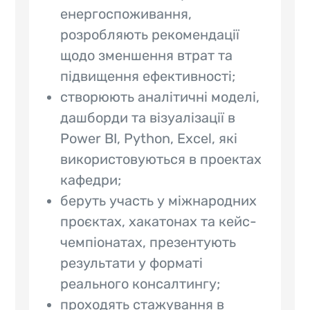
енергоспоживання,
розробляють рекомендації
щодо зменшення втрат та
підвищення ефективності;
створюють аналітичні моделі,
дашборди та візуалізації в
Power BI, Python, Excel, які
використовуються в проектах
кафедри;
беруть участь у міжнародних
проєктах, хакатонах та кейс-
чемпіонатах, презентують
результати у форматі
реального консалтингу;
проходять стажування в