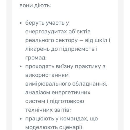
вони діють:
беруть участь у
енергоаудитах об’єктів
реального сектору — від шкіл і
лікарень до підприємств і
громад;
проходять виїзну практику з
використанням
вимірювального обладнання,
аналізом енергетичних
систем і підготовкою
технічних звітів;
працюють у командах, що
моделюють сценарії