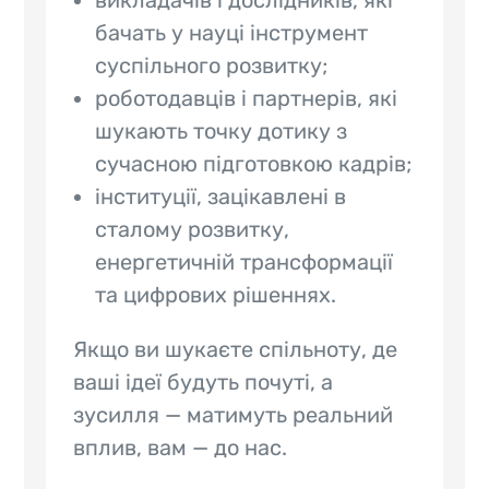
викладачів і дослідників, які
бачать у науці інструмент
суспільного розвитку;
роботодавців і партнерів, які
шукають точку дотику з
сучасною підготовкою кадрів;
інституції, зацікавлені в
сталому розвитку,
енергетичній трансформації
та цифрових рішеннях.
Якщо ви шукаєте спільноту, де
ваші ідеї будуть почуті, а
зусилля — матимуть реальний
вплив, вам — до нас.