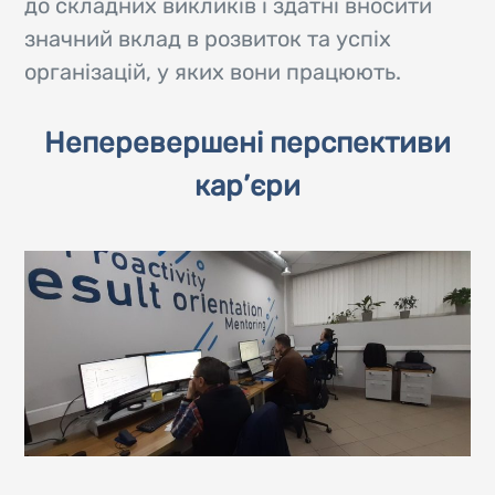
до складних викликів і здатні вносити
значний вклад в розвиток та успіх
організацій, у яких вони працюють.
Неперевершені перспективи
кар’єри