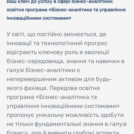
Ваш ключ до успіху в сфері бізнес-аналітики:
освітня програма «Бізнес-аналітика та управління
інноваційними системами»
У світі, що постійно змінюється, де
інновації та технологічний прогрес
відіграють ключову роль в еволюції
бізнес-середовища, знання та навички в
галузі бізнес-аналітики є
неперевершеним активом для будь-
якого фахівця. Передова освітня
програма «Бізнес-аналітика та
управління інноваційними системами»
пропонує унікальну можливість здобути
не тільки фундаментальні знання в галузі
бізнесу, але й вивчити глибокі аспекти