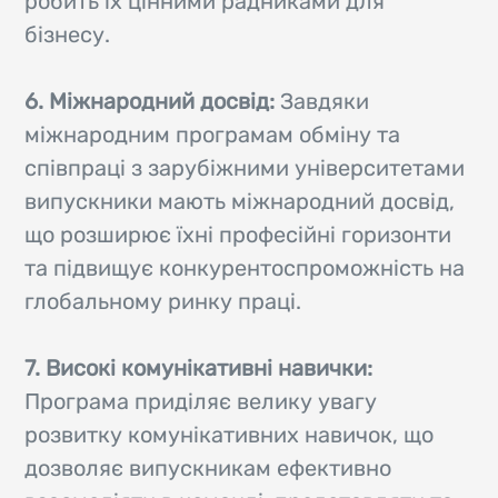
робить їх цінними радниками для
бізнесу.
6. Міжнародний досвід:
Завдяки
міжнародним програмам обміну та
співпраці з зарубіжними університетами
випускники мають міжнародний досвід,
що розширює їхні професійні горизонти
та підвищує конкурентоспроможність на
глобальному ринку праці.
7. Високі комунікативні навички:
Програма приділяє велику увагу
розвитку комунікативних навичок, що
дозволяє випускникам ефективно