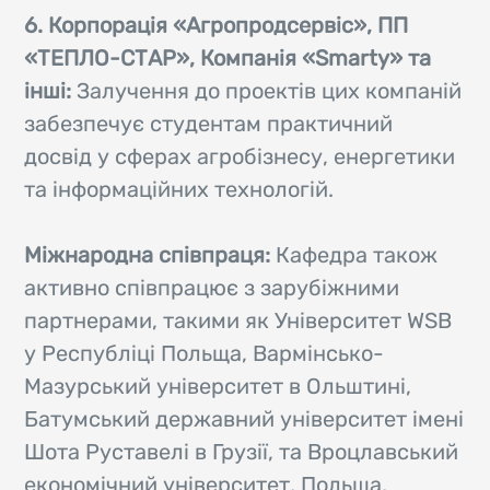
6. Корпорація «Агропродсервіс», ПП
«ТЕПЛО-СТАР», Компанія «Smarty» та
інші:
Залучення до проектів цих компаній
забезпечує студентам практичний
досвід у сферах агробізнесу, енергетики
та інформаційних технологій.
Міжнародна співпраця:
Кафедра також
активно співпрацює з зарубіжними
партнерами, такими як Університет WSB
у Республіці Польща, Вармінсько-
Мазурський університет в Ольштині,
Батумський державний університет імені
Шота Руставелі в Грузії, та Вроцлавський
економічний університет, Польща,