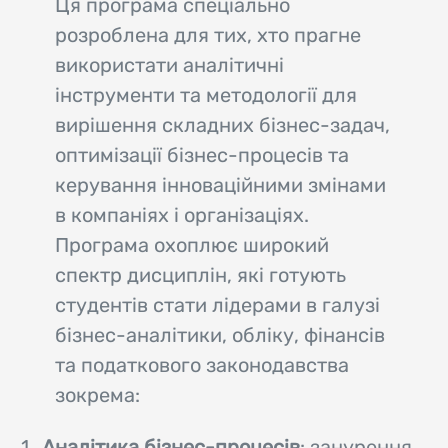
Ця програма спеціально
розроблена для тих, хто прагне
використати аналітичні
інструменти та методології для
вирішення складних бізнес-задач,
оптимізації бізнес-процесів та
керування інноваційними змінами
в компаніях і організаціях.
Програма охоплює широкий
спектр дисциплін, які готують
студентів стати лідерами в галузі
бізнес-аналітики, обліку, фінансів
та податкового законодавства
зокрема:
Аналітика бізнес-процесів
: занурення