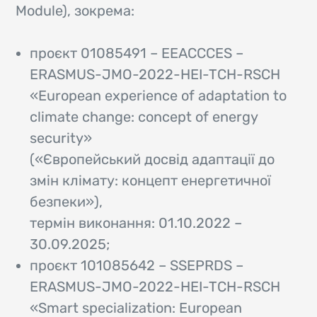
Module), зокрема:
проєкт 01085491 – EEACCCES –
ERASMUS-JMO-2022-HEI-TCH-RSCH
«European experience of adaptation to
climate change: concept of energy
security»
(«Європейський досвід адаптації до
змін клімату: концепт енергетичної
безпеки»),
термін виконання: 01.10.2022 –
30.09.2025;
проєкт 101085642 – SSEPRDS –
ERASMUS-JMO-2022-HEI-TCH-RSCH
«Smart specialization: European