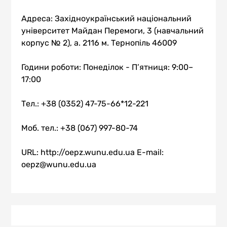
Адреса: Західноукраїнський національний
університет Майдан Перемоги, 3 (навчальний
корпус № 2), а. 2116 м. Тернопіль 46009
Години роботи: Понеділок - П’ятниця: 9:00–
17:00
Тел.: +38 (0352) 47-75-66*12-221
Моб. тел.: +38 (067) 997-80-74
URL: http://oepz.wunu.edu.ua E-mail:
oepz@wunu.edu.ua