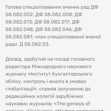
Голова спеціалізованих вчених рад ДФ
58.082.002; ДФ 58.082.008; ДФ
58.082.013; ДФ 58.082.017; ДФ
58.082.048; ДФ 58.082.046; ДФ
58.082.081; член спеціалізованої вченої
ради Д 58.082.03.
Досвід, здобутий на посаді головного
редактора Міжнародного наукового
журналу «Інститут бухгалтерського
обліку, контроль і аналіз в умовах
глобалізації», сприяв залученню до
редакційних колегій зарубіжних
наукових журналів: «The genesis of