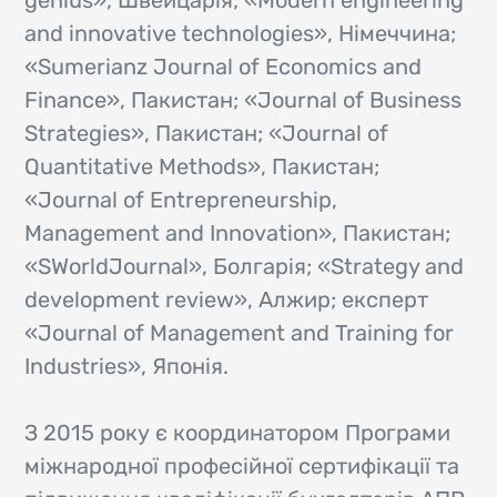
genius», Швейцарія; «Modern engineering
and innovative technologies», Німеччина;
«Sumerianz Journal of Economics and
Finance», Пакистан; «Journal of Business
Strategies», Пакистан; «Journal of
Quantitative Methods», Пакистан;
«Journal of Entrepreneurship,
Management and Innovation», Пакистан;
«SWorldJournal», Болгарія; «Strategy and
development review», Алжир; експерт
«Journal of Management and Training for
Industries», Японія.
З 2015 року є координатором Програми
міжнародної професійної сертифікації та