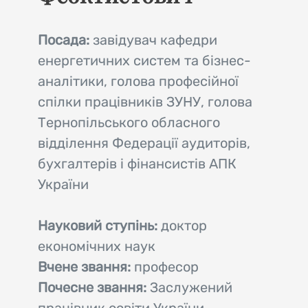
Посада:
завідувач кафедри
енергетичних систем та бізнес-
аналітики, голова професійної
спілки працівників ЗУНУ, голова
Тернопільського обласного
відділення Федерації аудиторів,
бухгалтерів і фінансистів АПК
України
Науковий ступінь:
доктор
економічних наук
Вчене звання:
професор
Почесне звання:
Заслужений
працівник освіти України