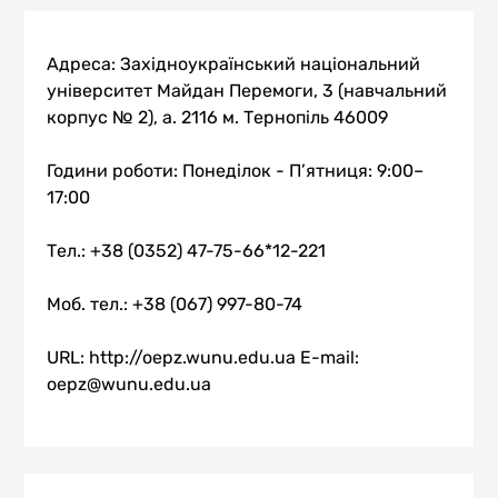
Адреса: Західноукраїнський національний
університет Майдан Перемоги, 3 (навчальний
корпус № 2), а. 2116 м. Тернопіль 46009
Години роботи: Понеділок - П’ятниця: 9:00–
17:00
Тел.: +38 (0352) 47-75-66*12-221
Моб. тел.: +38 (067) 997-80-74
URL: http://oepz.wunu.edu.ua E-mail:
oepz@wunu.edu.ua