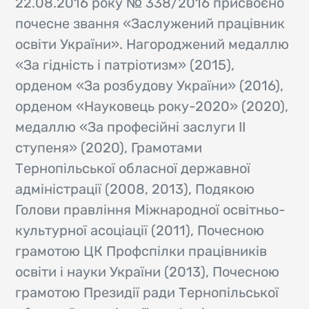
22.08.2016 року № 338/2016 присвоєно
почесне звання «Заслужений працівник
освіти України». Нагороджений медаллю
«За гідність і патріотизм» (2015),
орденом «За розбудову України» (2016),
орденом «Науковець року-2020» (2020),
медаллю «За професійні заслуги ІІ
ступеня» (2020), Грамотами
Тернопільської обласної державної
адміністрації (2008, 2013), Подякою
Голови правління Міжнародної освітньо-
культурної асоціації (2011), Почесною
грамотою ЦК Профспілки працівників
освіти і науки України (2013), Почесною
грамотою Президії ради Тернопільської