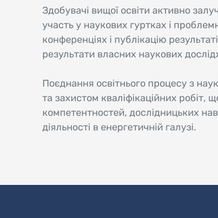
Здобувачі вищої освіти активно залу
участь у наукових гуртках і проблемн
конференціях і публікацію результат
результати власних наукових дослідж
Поєднання освітнього процесу з на
та захистом кваліфікаційних робіт,
компетентностей, дослідницьких нави
діяльності в енергетичній галузі.