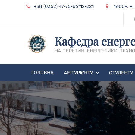
Skip
+38 (0352) 47-75-66*12-221
46009, м.
to
content
Кафедра енерге
НА ПЕРЕТИНІ ЕНЕРГЕТИКИ, ТЕХНО
ГОЛОВНА
АБІТУРІЄНТУ
СТУДЕНТУ