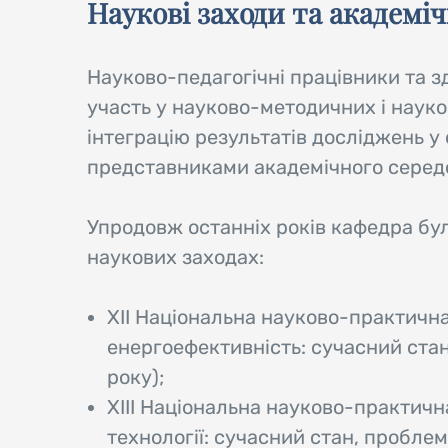
Наукові заходи та академі
Науково-педагогічні працівники та з
участь у науково-методичних і наук
інтеграцію результатів досліджень у 
представниками академічного середо
Упродовж останніх років кафедра була
наукових заходах:
ХІІ Національна науково-практична 
енергоефективність: сучасний ста
року);
ХІІІ Національна науково-практична
технології: сучасний стан, проблем