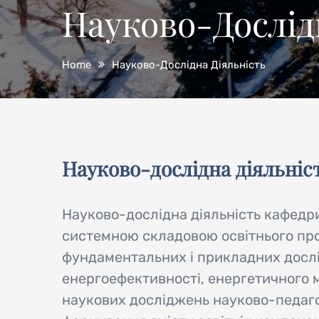
Науково-Дослід
Home
Науково-Дослідна Діяльність
Науково-дослідна діяльніс
Науково-дослідна діяльність кафедри
системною складовою освітнього про
фундаментальних і прикладних дослід
енергоефективності, енергетичного 
наукових досліджень науково-педаго