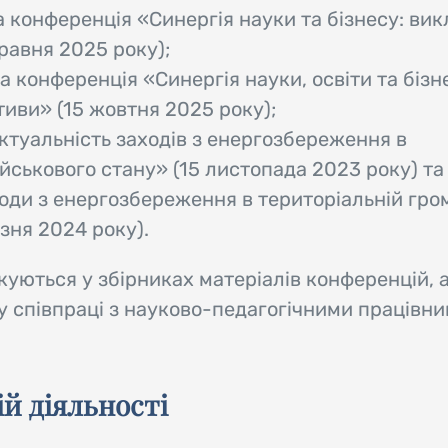
конференція «Синергія науки та бізнесу: вик
равня 2025 року);
 конференція «Синергія науки, освіти та бізн
иви» (15 жовтня 2025 року);
ктуальність заходів з енергозбереження в
ійськового стану» (15 листопада 2023 року) та
оди з енергозбереження в територіальній гро
езня 2024 року).
куються у збірниках матеріалів конференцій, 
у співпраці з науково-педагогічними працівн
ій діяльності