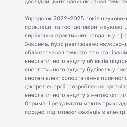
дослідницьких навичок і аналітичног
Упродовж 2022–2025 років науково-
прикладні та госпдоговірні науково-
вирішення практичних завдань у сфе
Зокрема, було реалізовано науково-д
обліково-аналітичного та організац
енергетичного аудиту об’єктів підп
енергетичного аудиту будівель у си
систем електропостачання промислов
джерел енергії; розроблення органі
енергетичного аудиту з метою оптим
Отримані результати мають прикладн
процесі підготовки фахівців з електр