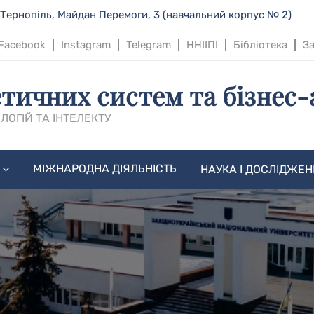
 Тернопіль, Майдан Перемоги, 3 (навчальний корпус № 2)
Facebook
Instagram
Telegram
ННІІПІ
Бібліотека
За
тичних систем та бізнес-
ЛОГІЙ ТА ІНТЕЛЕКТУ
МІЖНАРОДНА ДІЯЛЬНІСТЬ
НАУКА І ДОСЛІДЖЕ