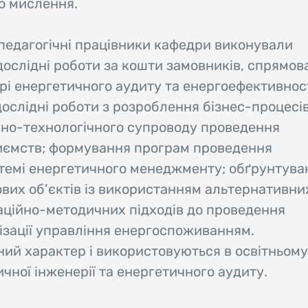
о мислення.
педагогічні працівники кафедри виконували
дослідні роботи за кошти замовників, спрямова
рі енергетичного аудиту та енергоефективност
ослідні роботи з розроблення бізнес-процесі
ійно-технологічного супроводу проведення
риємств; формування програм проведення
стемі енергетичного менеджменту; обґрунтува
их об’єктів із використанням альтернативни
заційно-методичних підходів до проведення
ізації управління енергоспоживанням.
ий характер і використовуються в освітньому
ичної інженерії та енергетичного аудиту.