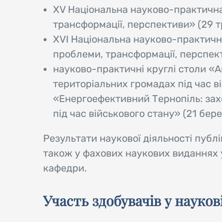
ХV Національна науково-практична 
трансформації, перспективи» (29 т
ХVІ Національна науково-практична
проблеми, трансформації, перспект
науково-практичні круглі столи «А
територіальних громадах під час в
«Енергоефективний Тернопіль: зах
під час військового стану» (21 бер
Результати наукової діяльності публі
також у фахових наукових виданнях 
кафедри.
Участь здобувачів у науков