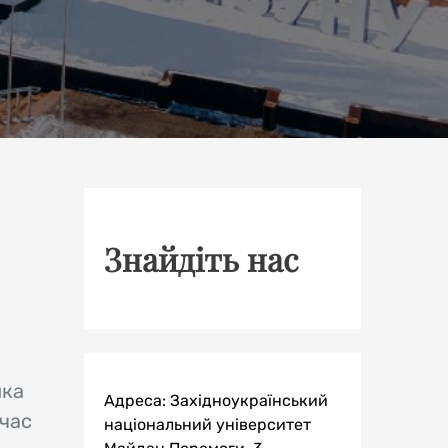
Знайдіть нас
ика
Адреса: Західноукраїнський
 час
національний університет