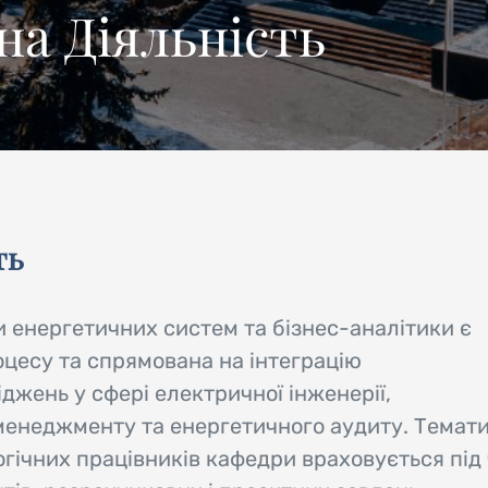
на Діяльність
ть
 енергетичних систем та бізнес-аналітики є
цесу та спрямована на інтеграцію
жень у сфері електричної інженерії,
менеджменту та енергетичного аудиту. Темат
гічних працівників кафедри враховується під