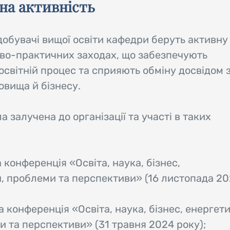
чна активність
добувачі вищої освіти кафедри беруть активну
ово-практичних заходах, що забезпечують
освітній процес та сприяють обміну досвідом 
вища й бізнесу.
 залучена до організації та участі в таких
конференція «Освіта, наука, бізнес,
н, проблеми та перспективи» (16 листопада 2
 конференція «Освіта, наука, бізнес, енергети
и та перспективи» (31 травня 2024 року);