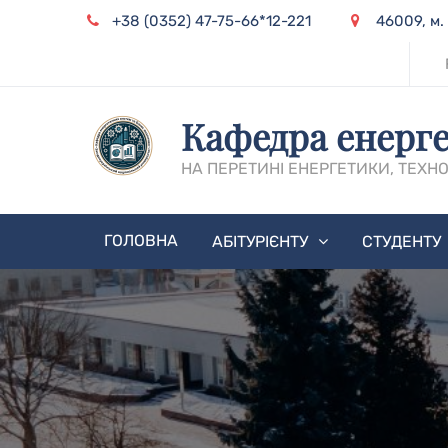
Skip
+38 (0352) 47-75-66*12-221
46009, м.
to
content
Кафедра енерге
НА ПЕРЕТИНІ ЕНЕРГЕТИКИ, ТЕХНО
ГОЛОВНА
АБІТУРІЄНТУ
СТУДЕНТУ