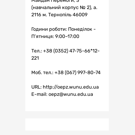
Майдан Перемоги, 3
(навчальний корпус № 2), а.
2116 м. Тернопіль 46009
Години роботи: Понеділок -
П’ятниця: 9:00–17:00
Тел.: +38 (0352) 47-75-66*12-
221
Моб. тел.: +38 (067) 997-80-74
URL: http://oepz.wunu.edu.ua
E-mail: oepz@wunu.edu.ua