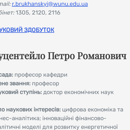
mail:
r.brukhanskyi@wunu.edu.ua
інет:
1305, 2120, 2116
УКОВИЙ ЗДОБУТОК
уцентейло Петро Романович
сада:
професор кафедри
ене звання:
професор
уковий ступінь:
доктор економічних наук
о наукових інтересів:
цифрова економіка та
нес-аналітика; інноваційні фінансово-
алітичні моделі для розвитку енергетичної