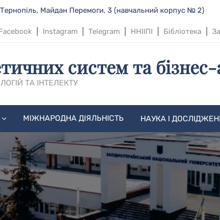
 Тернопіль, Майдан Перемоги, 3 (навчальний корпус № 2)
Facebook
Instagram
Telegram
ННІІПІ
Бібліотека
За
тичних систем та бізнес-
ЛОГІЙ ТА ІНТЕЛЕКТУ
МІЖНАРОДНА ДІЯЛЬНІСТЬ
НАУКА І ДОСЛІДЖЕ